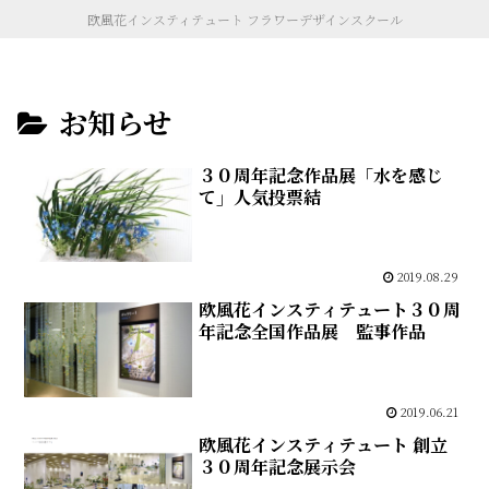
欧風花インスティテュート フラワーデザインスクール
お知らせ
３０周年記念作品展「水を感じ
て」人気投票結
2019.08.29
欧風花インスティテュート３０周
年記念全国作品展 監事作品
2019.06.21
欧風花インスティテュート 創立
３０周年記念展示会