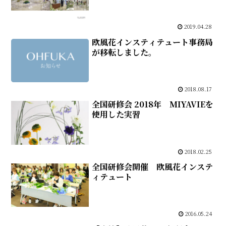
2019.04.28
欧風花インスティテュート事務局
が移転しました。
2018.08.17
全国研修会 2018年 MIYAVIEを
使用した実習
2018.02.25
全国研修会開催 欧風花インステ
ィテュート
2016.05.24