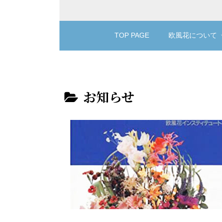
TOP PAGE
欧風花について
お知らせ