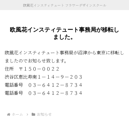
欧風花インスティテュート フラワーデザインスクール
欧風花インスティテュート事務局が移転し
ました。
欧風花インスティテュート事務局が沼津から東京に移転し
ましたのでお知らせ致します。
住所 〒１５０－００２２
渋谷区恵比寿南１－１４－９－２０３
電話番号 ０３－６４１２－８７３４
電話番号 ０３－６４１２－８７３４
ホーム
お知らせ