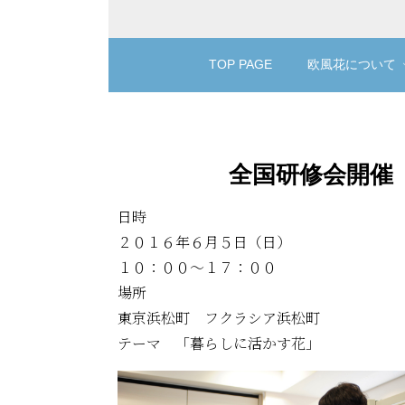
TOP PAGE
欧風花について
全国研修会開催
日時
２０１６年６月５日（日）
１０：００～１７：００
場所
東京浜松町 フクラシア浜松町
テーマ 「暮らしに活かす花」