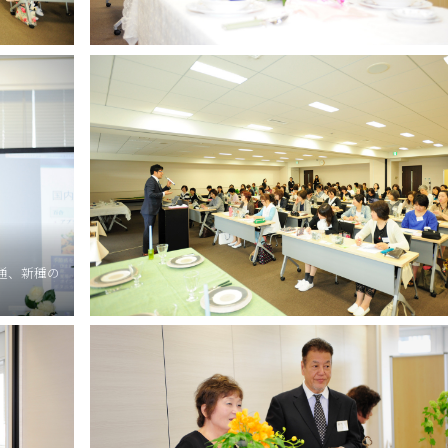
通、新種の