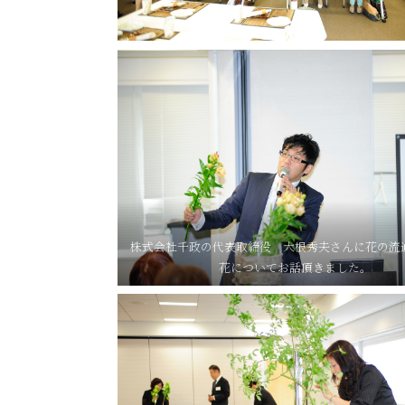
株式会社千政の代表取締役 大根秀夫さんに花の流
花についてお話頂きました。