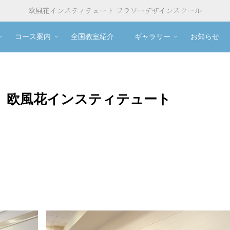
欧風花インスティテュート フラワーデザインスクール
コース案内
全国教室紹介
ギャラリー
お知らせ
 欧風花インスティテュート