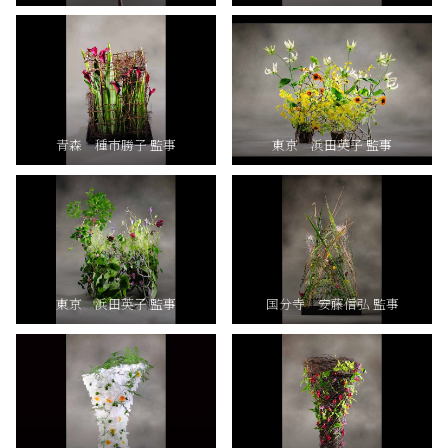
青森 種市勝子 監事
東京 浜田英子 監事
東京 浜田英子 監事
国分寺 安藤信弘 監事