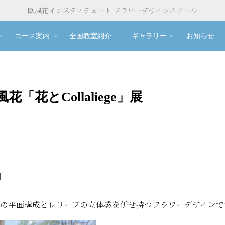
欧風花インスティテュート フラワーデザインスクール
コース案内
全国教室紹介
ギャラリー
お知らせ
風花「花とCollaliege」展
］
ージュの平面構成とレリーフの立体感を併せ持つフラワーデザイン