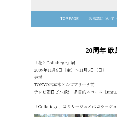
TOP PAGE
欧風花について
20周年 欧
「花とCollaliege」展
2009年11月6日（金）〜11月8日（日）
会場
TOKYO六本木ヒルズアリーナ前
テレビ朝日ビル1階 多目的スペース［umu
「Collaliege」コラリージュとはコラ