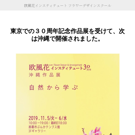
欧風花インスティテュート フラワーデザインスクール
東京での３０周年記念作品展を受けて、次
は沖縄で開催されました。